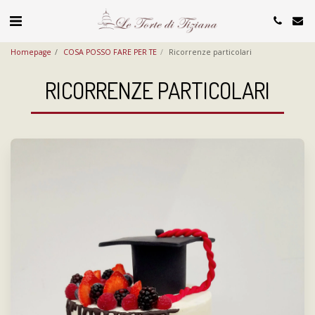
Homepage
COSA POSSO FARE PER TE
Ricorrenze particolari
RICORRENZE PARTICOLARI